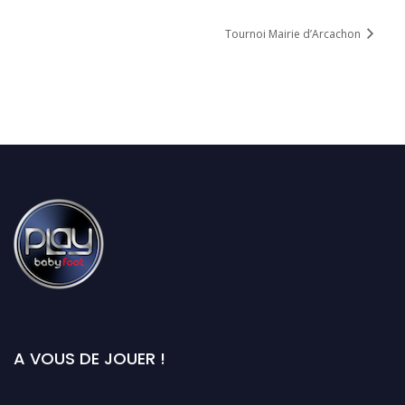
Tournoi Mairie d’Arcachon
A VOUS DE JOUER !