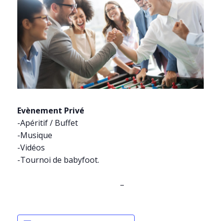
Evènement Privé
-Apéritif / Buffet
-Musique
-Vidéos
-Tournoi de babyfoot.
–