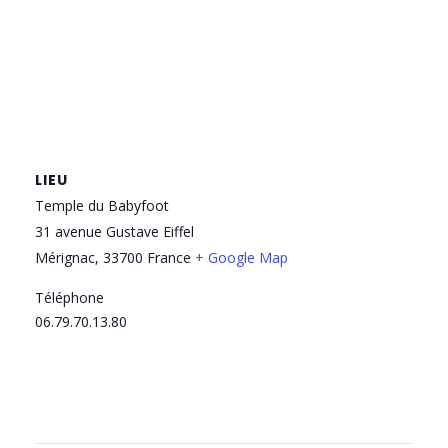
LIEU
Temple du Babyfoot
31 avenue Gustave Eiffel
Mérignac
,
33700
France
+ Google Map
Téléphone
06.79.70.13.80