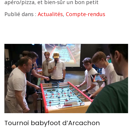
apéro/pizza, et bien-sûr un bon petit
Publié dans :
Actualités
,
Compte-rendus
Tournoi babyfoot d’Arcachon