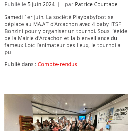
Publié le
5 juin 2024
par
Patrice Courtade
Samedi 1er juin. La société Playbabyfoot se
déplace au MA.AT d’Arcachon avec 4 baby ITSF
Bonzini pour y organiser un tournoi. Sous l’égide
de la Mairie d’Arcachon et la bienveillance du
fameux Loïc l’animateur des lieux, le tournoi a
pu
Publié dans :
Compte-rendus