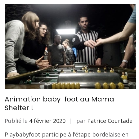
Animation baby-foot au Mama
Shelter !
Publié le
4 février 2020
par
Patrice Courtade
Playbabyfoot participe à l’étape bordelaise en